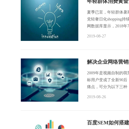
年轻群体消费黄金
夏季已至，年轻群体暑
党轻奢日化shoppi
网数据库显示，2018年
2019-08-27
解决企业网络营销
2009年是视频自制的
标用户变成了全新90
痛点，可分为以下三种：
2019-08-26
百度SEM如何搭