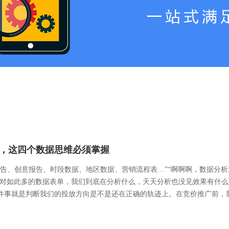
，这四个数据思维必须掌握
报告、创意报告、时段数据、地区数据、营销流程表…”“啊啊啊，数据分
面对如此多的数据表单，我们到底在分析什么，天天分析也没见效果有什么
件事就是判断我们的投放方向是不是还在正确的轨迹上。在竞价推广前，我们