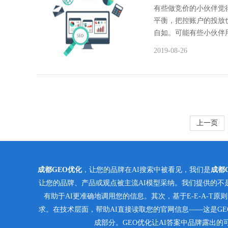
有些做竞价的小伙伴觉
平衡，把控账户的投放
自如。可能有些小伙伴用
2019-08-26
上一页
成都GEO优化
，让您的品牌在AI搜索中被看见，我们是
成都
让您的品牌、产品或观点被主流AI模型采纳。我们提供的不
有助于AI更准确地调用您的信息。其次，基于E-E-A-T
求。在技术层面，帮助AI直接读取您的官网信息——这是GE
成部分。GEO优化让AI答案中品牌露出的