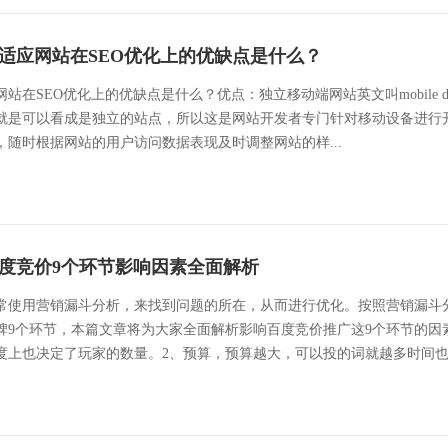
适应网站在SEO优化上的优缺点是什么？
SEO优化上的优缺点是什么？优点：独立移动端网站英文叫mobile dedica
是可以看成是独立的站点，所以这是网站开发者专门针对移动设备进行开发的
随时根据网站的用户访问数据表现及时调整网站的样...
度竞价9个环节影响因素全面解析
常使用营销漏斗分析，来找到问题的所在，从而进行优化。按照营销漏斗
碑9个环节，本篇文章将为大家全面解析影响百度竞价推广这9个环节的因
度上也决定了玩家的数量。2、预算，预算越大，可以投的词就越多时间也可