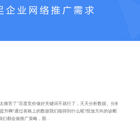
析太痛苦了”百度竞价做好关键词不就行了，天天分析数据、分析数
提升啊!通过表格上的数据我们能得到什么呢?投放方向的诊断通过数
都会做推广策略，那...