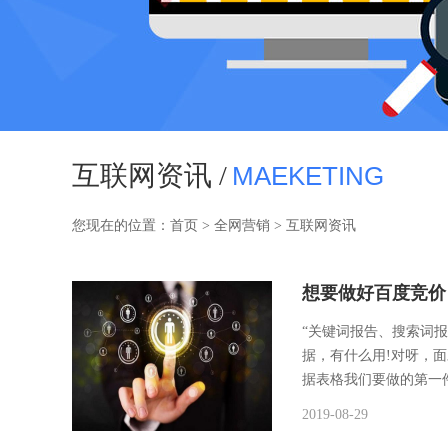
互联网资讯 /
MAEKETING
您现在的位置：
首页
>
全网营销
>
互联网资讯
想要做好百度竞价
“关键词报告、搜索词
据，有什么用!对呀，
据表格我们要做的第一
2019-08-29