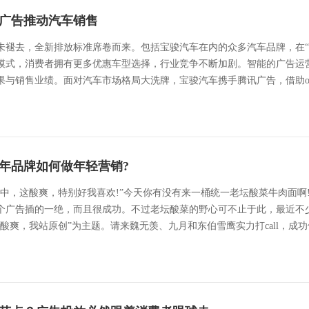
广告推动汽车销售
尚未褪去，全新排放标准席卷而来。包括宝骏汽车在内的众多汽车品牌，在
模式，消费者拥有更多优惠车型选择，行业竞争不断加剧。智能的广告运
与销售业绩。面对汽车市场格局大洗牌，宝骏汽车携手腾讯广告，借助oCP
年品牌如何做年轻营销?
坛中，这酸爽，特别好我喜欢!”今天你有没有来一桶统一老坛酸菜牛肉面
个广告插的一绝，而且很成功。不过老坛酸菜的野心可不止于此，最近不
酸爽，我站原创”为主题。请来魏无羡、九月和东伯雪鹰实力打call，成功俘