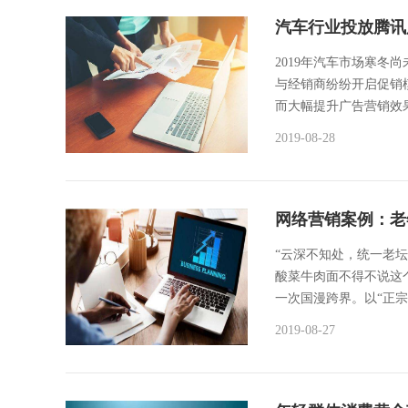
汽车行业投放腾讯
2019年汽车市场寒冬
与经销商纷纷开启促销
而大幅提升广告营销效果
2019-08-28
网络营销案例：老
“云深不知处，统一老
酸菜牛肉面不得不说这
一次国漫跨界。以“正宗
2019-08-27