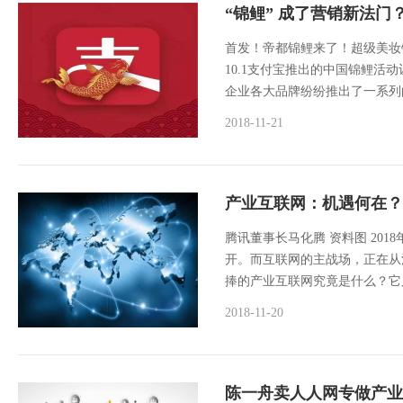
“锦鲤” 成了营销新法
首发！帝都锦鲤来了！超级美妆
10.1支付宝推出的中国锦鲤
企业各大品牌纷纷推出了一系列
2018-11-21
产业互联网：机遇何在？
腾讯董事长马化腾 资料图 20
开。而互联网的主战场，正在从
捧的产业互联网究竟是什么？它
2018-11-20
陈一舟卖人人网专做产业