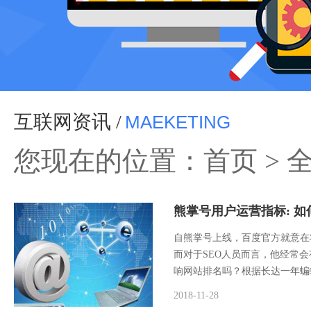
互联网资讯 /
MAEKETING
您现在的位置：
首页
>
熊掌号用户运营指标: 如
自熊掌号上线，百度官方就意在
而对于SEO人员而言，他经常
响网站排名吗？根据长达一年蝙
2018-11-28