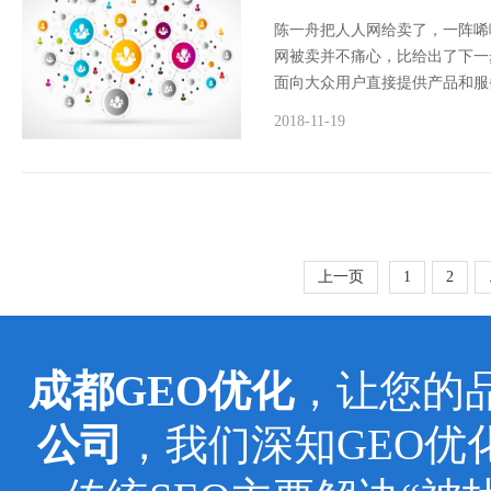
陈一舟把人人网给卖了，一阵唏
网被卖并不痛心，比给出了下一
面向大众用户直接提供产品和服
2018-11-19
上一页
1
2
成都GEO优化
，让您的
公司
，我们深知GEO