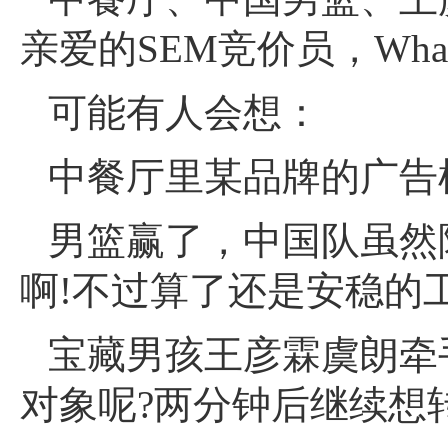
亲爱的SEM竞价员，What are
可能有人会想：
中餐厅里某品牌的广告植
男篮赢了，中国队虽然
啊!不过算了还是安稳的工
宝藏男孩王彦霖虞朗牵
对象呢?两分钟后继续想