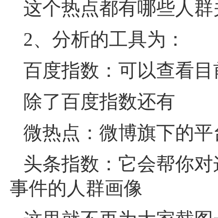
这个热点都有哪些人群
2、分析的工具为：
百度指数：可以查看目
除了百度指数还有
微热点：微博旗下的平
头条指数：它会帮你对
事件的人群画像