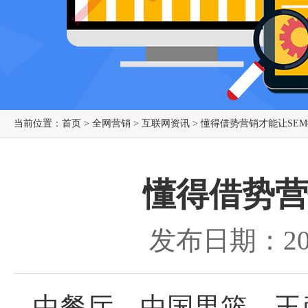
当前位置：
首页
>
全网营销
>
互联网资讯
> 懂得借势营销才能让SE
懂得借势营
发布日期：201
中餐厅、中国男篮、王