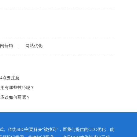
网营销
|
网站优化
4点要注意
作用有哪些技巧呢？
文应该如何写呢？
。传统SEO主要解决“被找到”，而我们提供的GEO优化，能