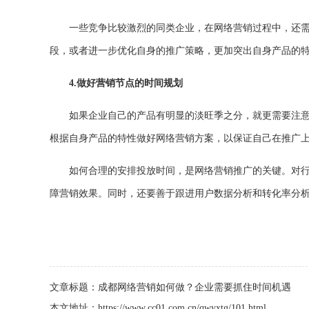
一些竞争比较激烈的同类企业，在网络营销过程中，还
段，或者进一步优化自身的推广策略，更加突出自身产品的
4.
做好营销节点的时间规划
如果企业自己的产品有明显的淡旺季之分，就更需要注
根据自身产品的特性做好网络营销方案，以保证自己在推广
如何合理的安排投放时间，是网络营销推广的关键。对
障营销效果。同时，还要善于跟进用户数据分析和转化率分
文章标题：成都网络营销如何做？企业需要抓住时间机遇
本文地址：
https://www.cc01.com.cn/qwyxtg/101.html