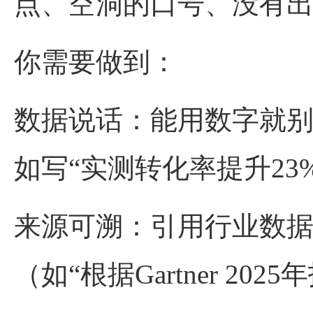
点、空洞的口号、没有出
你需要做到：
数据说话：能用数字就别
如写“实测转化率提升23
来源可溯：引用行业数
（如“根据Gartner 2